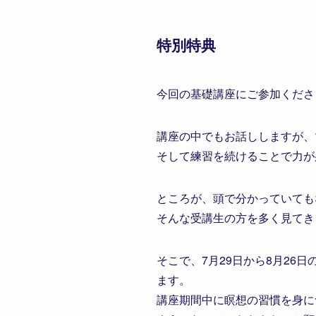
特別特典
今回の基礎講座にご参加くださ
講座の中でもお話ししますが、
そして練習を続けることで力が
ところが、頭で分かっていても
そんな受講生の方を多く見てき
そこで、7月29日から8月2
ます。
講座期間中に瞑想の習慣を身に