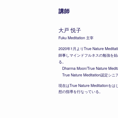
講師
大戸 悦子
Fuku Meditation 主宰
2020年1月よりTrue Nature Med
師事しマインドフルネスの勉強を始め、同年
る。
Dharma Moon/True Nature M
True Nature Meditatio
現在はTrue Nature Medit
想の指導を行なっている。