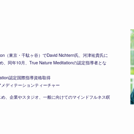
itation（東京・千駄ヶ谷）でDavid Nichtern氏、河津祐貴氏に
10月、True Nature Meditationの認定指導者とな
editation認定国際指導資格取得
n認定シニアメディテーションティーチャー
ationをはじめ、企業やスタジオ、一般に向けてのマインドフルネス瞑