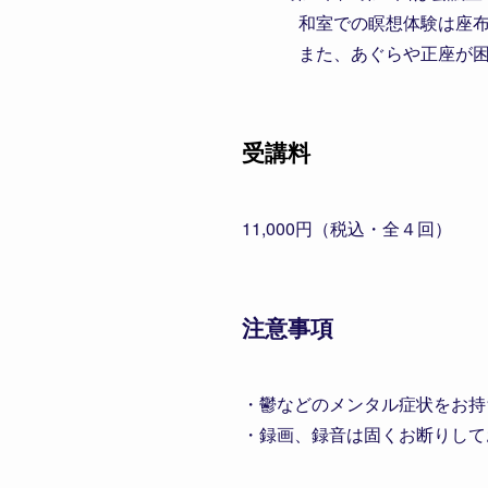
和室での瞑想体験は座布団の
また、あぐらや正座が困難な
受講料
11,000円（税込・全４回）
注意事項
・鬱などのメンタル症状をお持
・録画、録音は固くお断りして