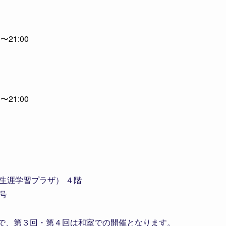
〜21:00
〜21:00
生涯学習プラザ） ４階
号
で、第３回・第４回は和室での開催となります。