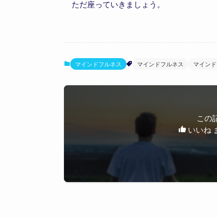
ただ座っていきましょう。
マインドフルネス
マインドフルネス
マインド
この
いいね 