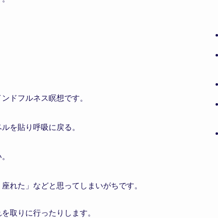
インドフルネス瞑想です。
ベルを貼り呼吸に戻る。
い。
く座れた」などと思ってしまいがちです。
。
れを取りに行ったりします。