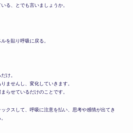
ている、とでも言いましょうか。
ベルを貼り呼吸に戻る。
るだけ。
ありませんし、変化していきます。
留まらせているだけのことです。
ラックスして、呼吸に注意を払い、思考や感情が出てき
る。