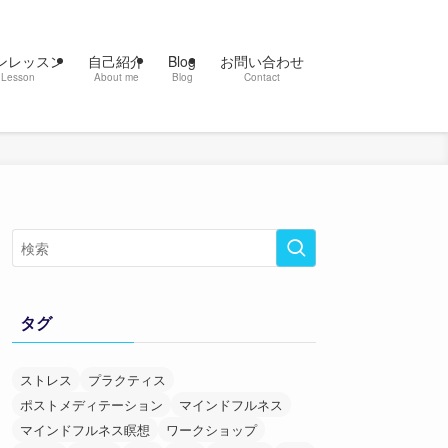
ンレッスン
自己紹介
Blog
お問い合わせ
 Lesson
About me
Blog
Contact
タグ
ストレス
プラクティス
ポストメディテーション
マインドフルネス
マインドフルネス瞑想
ワークショップ