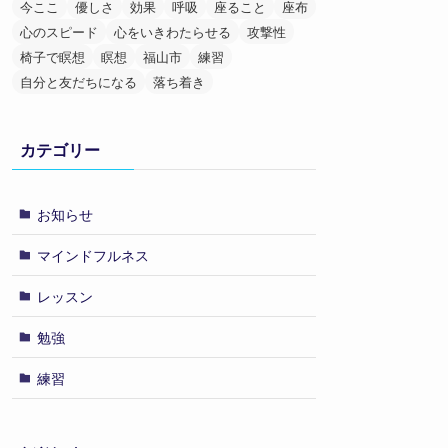
今ここ
優しさ
効果
呼吸
座ること
座布
心のスピード
心をいきわたらせる
攻撃性
椅子で瞑想
瞑想
福山市
練習
自分と友だちになる
落ち着き
カテゴリー
お知らせ
マインドフルネス
レッスン
勉強
練習