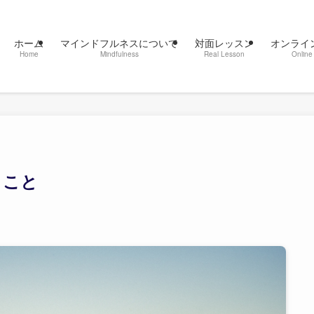
ホーム
マインドフルネスについて
対面レッスン
オンライ
Home
Mindfulness
Real Lesson
Online
」こと