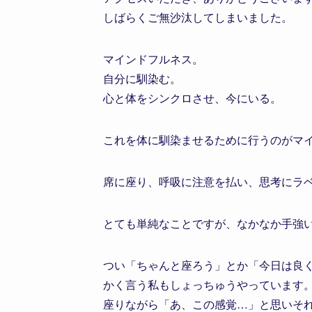
しばらくご無沙汰してしまいました。
マインドフルネス。
自分に馴染む。
心と体をシンクロさせ、今にいる。
これを体に馴染ませるために行うのがマ
席に座り、呼吸に注意を払い、思考にラ
とても単純なことですが、なかなか手強
つい「ちゃんと座ろう」とか「今日は良
かく言う私もしょっちゅうやっています
座りながら「あ、この感覚…」と思いそ